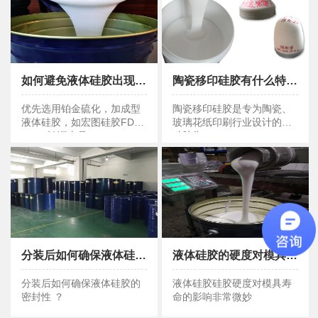
如何避免液体硅胶出现中毒现象？
陶瓷移印硅胶有什么特点 ？
如何避免液体硅胶出现中毒现象？
陶瓷移印硅胶有什么特点 ？
优先选用铂金硫化，加成型
陶瓷移印硅胶是专为陶瓷、
液体硅胶，如宏图硅胶FDA
玻璃花纸印刷行业设计的特
LFGB认证产品。
种胶头。
分装后如何确保液体硅胶的密封性 ？
液体硅胶的硬度对模具寿命有什么影响？
分装后如何确保液体硅胶的密封性 ？
液体硅胶的硬度对模具寿命有什么影响？
分装后如何确保液体硅胶的
液体硅胶硅胶硬度对模具寿
密封性 ？
命的影响非常微妙