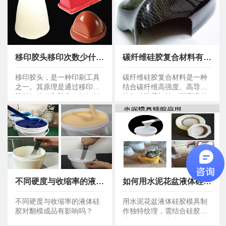
移印胶头移印次数少什么原因？
碳纤维硅胶复合材料有什么特点？
移印胶头移印次数少什么原因？
碳纤维硅胶复合材料有什么特点？
移印胶头，是一种印刷工具
碳纤维硅胶复合材料是一种
之一。其原理是通过移印硅
结合碳纤维高强度、高导热
胶做好的移印胶头，把钢板
性与硅胶柔韧性、耐高温特
上带图形的油墨，转印到产
性的先进复合材料。
品上，实现快速印刷的方
式。
不同硬度与收缩率的液体硅胶对翻模成品有影响吗？
如何用水泥花盆液体硅胶模具做出独特纹理 ?
不同硬度与收缩率的液体硅胶对翻模成品有影响吗？
如何用水泥花盆液体硅胶模具做出独特纹理 ?
不同硬度与收缩率的液体硅
用水泥花盆液体硅胶模具制
胶对翻模成品有影响吗？
作独特纹理，需结合硅胶模
具的精准复制能力与水泥材