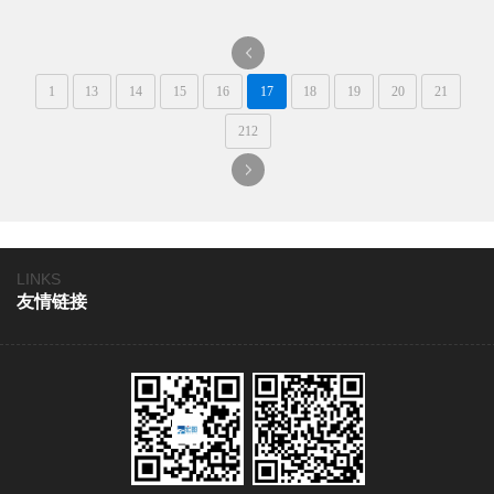
料的可塑性，通过模具设
计、纹理制作等工艺环节实
现。
一
1
13
14
15
16
17
18
19
20
21
页
212
一
页
LINKS
友情链接