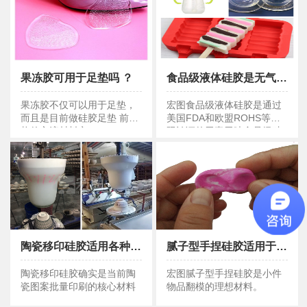
果冻胶可用于足垫吗 ？
食品级液体硅胶是无气味的吗 ？
果冻胶可用于足垫吗 ？
食品级液体硅胶是无气味的吗 ？
果冻胶不仅可以用于足垫，
宏图食品级液体硅胶是通过
而且是目前做硅胶足垫 前掌
美国FDA和欧盟ROHS等国
垫的主流材料之一
际认证的无毒无味食品级硅
胶
陶瓷移印硅胶适用各种陶瓷用具移印图案吗？
腻子型手捏硅胶适用于小件物品翻模吗 ？
陶瓷移印硅胶适用各种陶瓷用具移印图案吗？
腻子型手捏硅胶适用于小件物品翻模吗 ？
陶瓷移印硅胶确实是当前陶
宏图腻子型手捏硅胶是小件
瓷图案批量印刷的核心材料
物品翻模的理想材料。