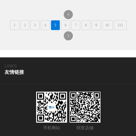
一
1
2
3
4
5
6
7
8
9
10
212
页
一
页
LINKS
友情链接
手机网站
阿里店铺