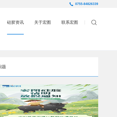
0755-84826339
English
硅胶资讯
关于宏图
联系宏图
问题