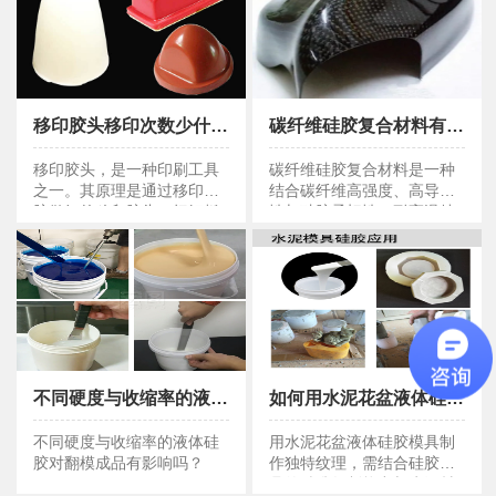
移印胶头移印次数少什么原因？
碳纤维硅胶复合材料有什么特点？
移印胶头移印次数少什么原因？
碳纤维硅胶复合材料有什么特点？
移印胶头，是一种印刷工具
碳纤维硅胶复合材料是一种
之一。其原理是通过移印硅
结合碳纤维高强度、高导热
胶做好的移印胶头，把钢板
性与硅胶柔韧性、耐高温特
上带图形的油墨，转印到产
性的先进复合材料。
品上，实现快速印刷的方
式。
不同硬度与收缩率的液体硅胶对翻模成品有影响吗？
如何用水泥花盆液体硅胶模具做出独特纹理 ?
不同硬度与收缩率的液体硅胶对翻模成品有影响吗？
如何用水泥花盆液体硅胶模具做出独特纹理 ?
不同硬度与收缩率的液体硅
用水泥花盆液体硅胶模具制
胶对翻模成品有影响吗？
作独特纹理，需结合硅胶模
具的精准复制能力与水泥材