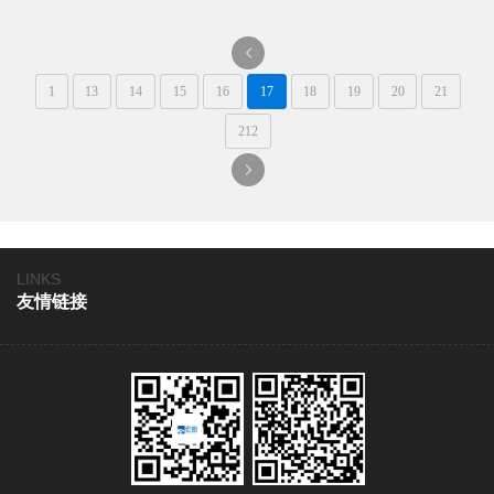
料的可塑性，通过模具设
计、纹理制作等工艺环节实
现。
一
1
13
14
15
16
17
18
19
20
21
页
212
一
页
LINKS
友情链接