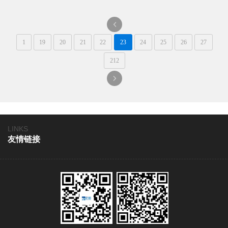
性。
一
1
19
20
21
22
23
24
25
26
27
页
212
一
页
LINKS
友情链接