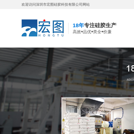
欢迎访问深圳市宏图硅胶科技有限公司网站
18年
专注硅胶生产
•
•
•
高效
品优
类全
价廉