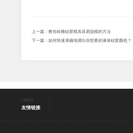
上一篇
：教你砖雕硅胶模具容易脱模的方法
下一篇
：如何快速准确地调出你想要的液体硅胶颜色？
LINKS
友情链接