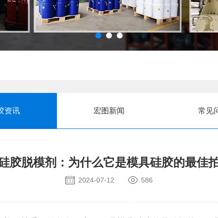
胶资讯
宏图新闻
常见
硅胶脱模剂：为什么它是模具硅胶的最佳
2024-07-12
586