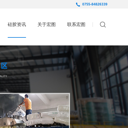
0755-84826339
English
硅胶资讯
关于宏图
联系宏图