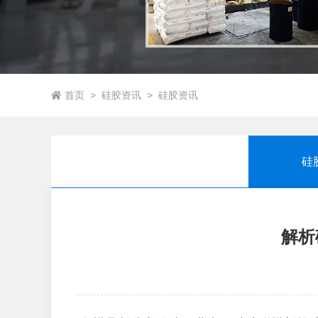
首页
>
硅胶资讯
>
硅胶资讯
硅
解析