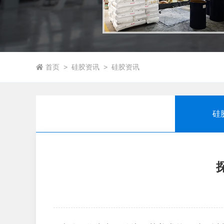
首页
>
硅胶资讯
>
硅胶资讯
硅