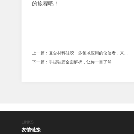
的旅程吧！
上一篇
：复合材料硅胶，多领域应用的佼佼者，来...
下一篇
：手捏硅胶全面解析，让你一目了然
LINKS
友情链接