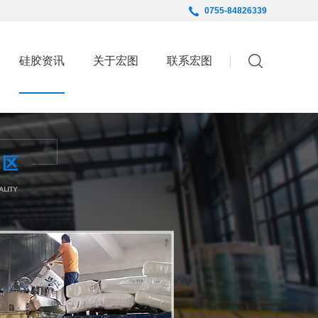
0755-84826339
English
硅胶资讯
关于宏图
联系宏图