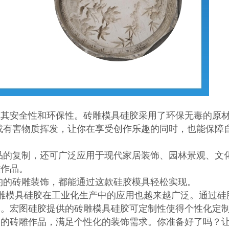
重其安全性和环保性。砖雕模具硅胶采用了环保无毒的原
或有害物质挥发，让你在享受创作乐趣的同时，也能保障
品的复制，还可广泛应用于现代家居装饰、园林景观、文
雕作品。
约的砖雕装饰，都能通过这款硅胶模具轻松实现。
雕模具硅胶在工业化生产中的应用也越来越广泛。通过硅
本。宏图硅胶提供的砖雕模具硅胶可定制性使得个性化定
二的砖雕作品，满足个性化的装饰需求。你准备好了吗？