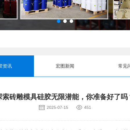
胶资讯
宏图新闻
常见
探索砖雕模具硅胶无限潜能，你准备好了吗
2025-07-15
451