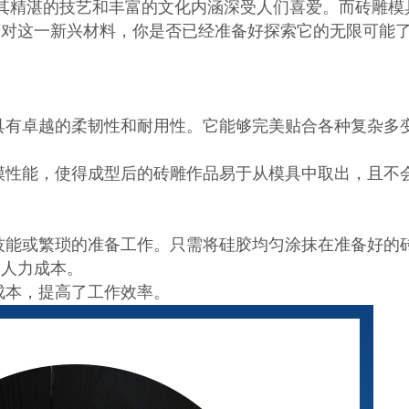
其精湛的技艺和丰富的文化内涵深受人们喜爱。而砖雕模
面对这一新兴材料，你是否已经准备好探索它的无限可能
具有卓越的柔韧性和耐用性。它能够完美贴合各种复杂多
模性能，使得成型后的砖雕作品易于从模具中取出，且不
技能或繁琐的准备工作。只需将硅胶均匀涂抹在准备好的
和人力成本。
成本，提高了工作效率。