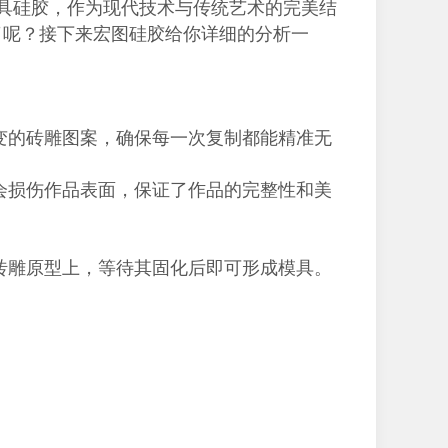
具硅胶，作为现代技术与传统艺术的完美结
了呢？接下来宏图硅胶给你详细的分析一
变的砖雕图案，确保每一次复制都能精准无
会损伤作品表面，保证了作品的完整性和美
砖雕原型上，等待其固化后即可形成模具。