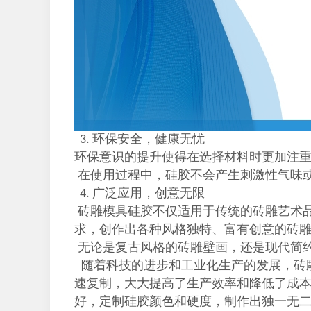
环保安全，健康无忧
3.
环保意识的提升使得在选择材料时更加注
在使用过程中，硅胶不会产生刺激性气味
广泛应用，创意无限
4.
砖雕模具硅胶不仅适用于传统的砖雕艺术
求，创作出各种风格独特、富有创意的砖
无论是复古风格的砖雕壁画，还是现代简
随着科技的进步和工业化生产的发展，砖
速复制，大大提高了生产效率和降低了成
好，定制硅胶颜色和硬度，制作出独一无