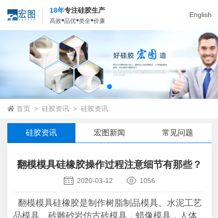
18年
专注硅胶生产
English
•
•
•
高效
品优
类全
价廉
首页
>
硅胶资讯
>
硅胶资讯
硅胶资讯
宏图新闻
常见问题
翻模模具硅橡胶操作过程注意细节有那些？
2020-03-12
1056
翻模模具硅橡胶是制作树脂制品模具、水泥工艺
品模具、砖雕砂岩仿古砖模具，蜡像模具，人体