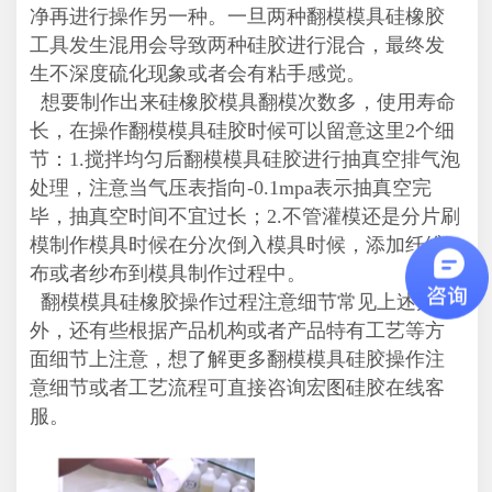
净再进行操作另一种。一旦两种翻模模具硅橡胶
工具发生混用会导致两种硅胶进行混合，最终发
生不深度硫化现象或者会有粘手感觉。
想要制作出来硅橡胶模具翻模次数多，使用寿命
长，在操作翻模模具硅胶时候可以留意这里2个细
节：1.搅拌均匀后翻模模具硅胶进行抽真空排气泡
处理，注意当气压表指向-0.1mpa表示抽真空完
毕，抽真空时间不宜过长；2.不管灌模还是分片刷
模制作模具时候在分次倒入模具时候，添加纤维
布或者纱布到模具制作过程中。
翻模模具硅橡胶操作过程注意细节常见上述几点
外，还有些根据产品机构或者产品特有工艺等方
面细节上注意，想了解更多翻模模具硅胶操作注
意细节或者工艺流程可直接咨询宏图硅胶在线客
服。