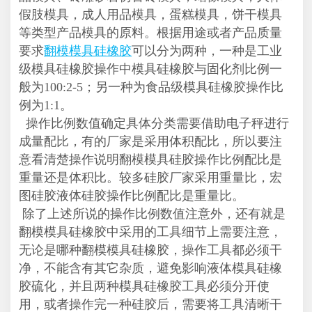
假肢模具，成人用品模具，蛋糕模具，饼干模具
等类型产品模具的原料。根据用途或者产品质量
要求
翻模模具硅橡胶
可以分为两种，一种是工业
级模具硅橡胶操作中模具硅橡胶与固化剂比例一
般为100:2-5；另一种为食品级模具硅橡胶操作比
例为1:1。
操作比例数值确定具体分类需要借助电子秤进行
成量配比，有的厂家是采用体积配比，所以要注
意看清楚操作说明翻模模具硅胶操作比例配比是
重量还是体积比。较多硅胶厂家采用重量比，宏
图硅胶液体硅胶操作比例配比是重量比。
除了上述所说的操作比例数值注意外，还有就是
翻模模具硅橡胶中采用的工具细节上需要注意，
无论是哪种翻模模具硅橡胶，操作工具都必须干
净，不能含有其它杂质，避免影响液体模具硅橡
胶硫化，并且两种模具硅橡胶工具必须分开使
用，或者操作完一种硅胶后，需要将工具清晰干