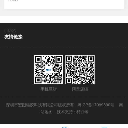
LINKS
友情链接
手机网站
阿里店铺
深圳市宏图硅胶科技有限公司版权所有
粤ICP备17099390号
网
站地图
技术支持 : 易百讯