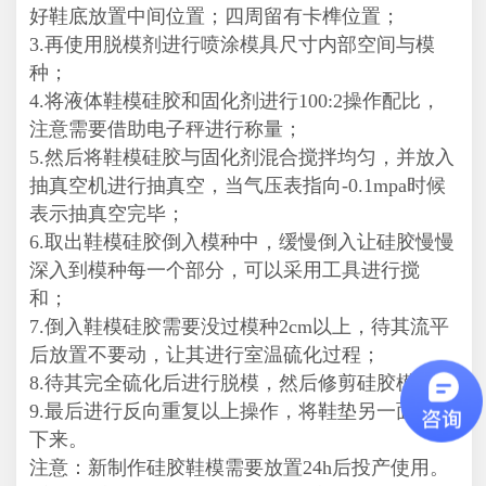
好鞋底放置中间位置；四周留有卡榫位置；
3.再使用脱模剂进行喷涂模具尺寸内部空间与模
种；
4.将液体鞋模硅胶和固化剂进行100:2操作配比，
注意需要借助电子秤进行称量；
5.然后将鞋模硅胶与固化剂混合搅拌均匀，并放入
抽真空机进行抽真空，当气压表指向-0.1mpa时候
表示抽真空完毕；
6.取出鞋模硅胶倒入模种中，缓慢倒入让硅胶慢慢
深入到模种每一个部分，可以采用工具进行搅
和；
7.倒入鞋模硅胶需要没过模种2cm以上，待其流平
后放置不要动，让其进行室温硫化过程；
8.待其完全硫化后进行脱模，然后修剪硅胶模具；
9.最后进行反向重复以上操作，将鞋垫另一面复制
下来。
注意：新制作硅胶鞋模需要放置24h后投产使用。