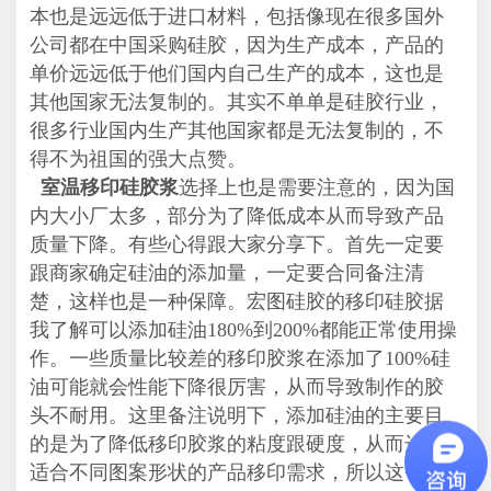
本也是远远低于进口材料，包括像现在很多国外
公司都在中国采购硅胶，因为生产成本，产品的
单价远远低于他们国内自己生产的成本，这也是
其他国家无法复制的。其实不单单是硅胶行业，
很多行业国内生产其他国家都是无法复制的，不
得不为祖国的强大点赞。
室温移印硅胶浆
选择上也是需要注意的，因为国
内大小厂太多，部分为了降低成本从而导致产品
质量下降。有些心得跟大家分享下。首先一定要
跟商家确定硅油的添加量，一定要合同备注清
楚，这样也是一种保障。宏图硅胶的移印硅胶据
我了解可以添加硅油180%到200%都能正常使用操
作。一些质量比较差的移印胶浆在添加了100%硅
油可能就会性能下降很厉害，从而导致制作的胶
头不耐用。这里备注说明下，添加硅油的主要目
的是为了降低移印胶浆的粘度跟硬度，从而达到
适合不同图案形状的产品移印需求，所以这个操