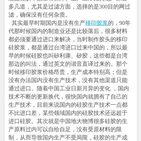
多几道，尤其是过滤方面，选择的是300目的网过
滤，确保没有任何杂质。
其实最早时期国内是没有生产
移印胶浆
的，90年
代那时候国内的制造业还是比较落后，很多材料
都必须要通过进口来解决，当时制作胶头的移印
硅胶浆，都是通过台湾进口过来中国的，所以最
早的时候硅胶也叫矽利康、矽胶，这些都是台湾
那边的叫法，通过英文的谐音直译过来的。那个
时候移印胶浆价格昂贵，生产成本特别高；但是
没有办法国内没有生产技术，没有其他渠道只能
通过进口。随着中国工业日新月异的变化 ，国内
技术不断的更新换代，很快国内就拥有了自己的
生产技术，目前来说国内的硅胶生产技术一点都
不比进口差，某些领域国内的硅胶技术还远超于
进口硅胶。其次就是中国地大物博很多硅胶的生
产原料过内可以自给自足，没有受原材料的限
制，从而导致国内生产不受局限，硅胶的生产成