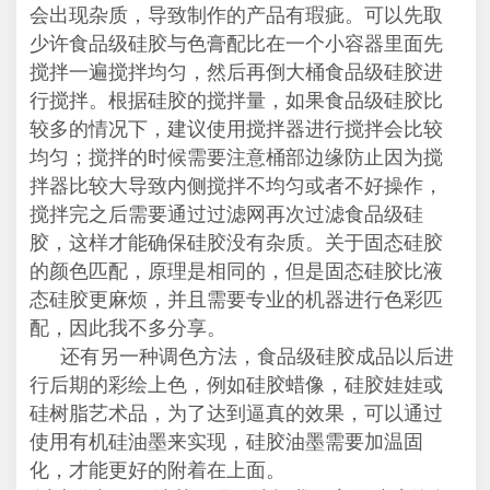
会出现杂质，导致制作的产品有瑕疵。可以先取
少许食品级硅胶与色膏配比在一个小容器里面先
搅拌一遍搅拌均匀，然后再倒大桶食品级硅胶进
行搅拌。根据硅胶的搅拌量，如果食品级硅胶比
较多的情况下，建议使用搅拌器进行搅拌会比较
均匀；搅拌的时候需要注意桶部边缘防止因为搅
拌器比较大导致内侧搅拌不均匀或者不好操作，
搅拌完之后需要通过过滤网再次过滤食品级硅
胶，这样才能确保硅胶没有杂质。关于固态硅胶
的颜色匹配，原理是相同的，但是固态硅胶比液
态硅胶更麻烦，并且需要专业的机器进行色彩匹
配，因此我不多分享。
还有另一种调色方法，食品级硅胶成品以后进
行后期的彩绘上色，例如硅胶蜡像，硅胶娃娃或
硅树脂艺术品，为了达到逼真的效果，可以通过
使用有机硅油墨来实现，硅胶油墨需要加温固
化，才能更好的附着在上面。