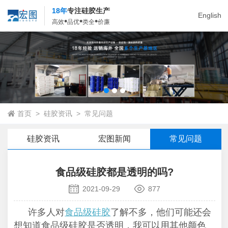
18年
专注硅胶生产
English
•
•
•
高效
品优
类全
价廉
首页
>
硅胶资讯
>
常见问题
硅胶资讯
宏图新闻
常见问题
食品级硅胶都是透明的吗?
2021-09-29
877
许多人对
食品级硅胶
了解不多，他们可能还会
想知道食品级硅胶是否透明，我可以用其他颜色