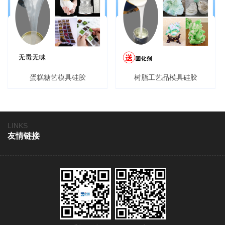
蛋糕糖艺模具硅胶
树脂工艺品模具硅胶
LINKS
友情链接