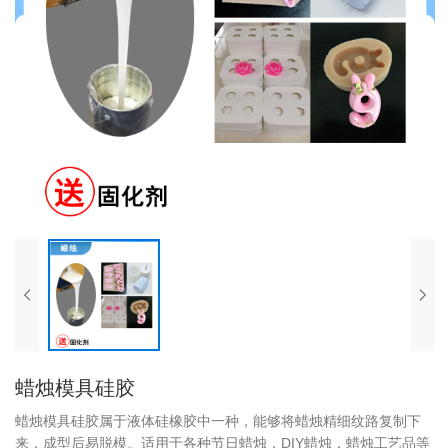
蜡烛模具硅胶
蜡烛模具硅胶属于液体硅橡胶中一种，能够将蜡烛精细纹路复制下
来，成型后易脱模。适用于各种节日蜡烛，DIY蜡烛，蜡烛工艺品等