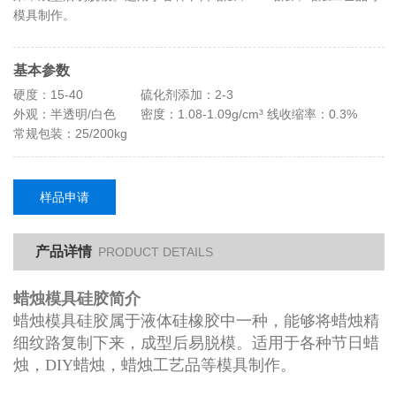
模具制作。
基本参数
硬度：15-40
硫化剂添加：2-3
外观：半透明/白色
密度：1.08-1.09g/cm³ 线收缩率：0.3%
常规包装：25/200kg
样品申请
产品详情
PRODUCT DETAILS
蜡烛模具硅胶简介
蜡烛模具硅胶属于液体硅橡胶中一种，能够将蜡烛精
细纹路复制下来，成型后易脱模。适用于各种节日蜡
烛，DIY蜡烛，蜡烛工艺品等模具制作。