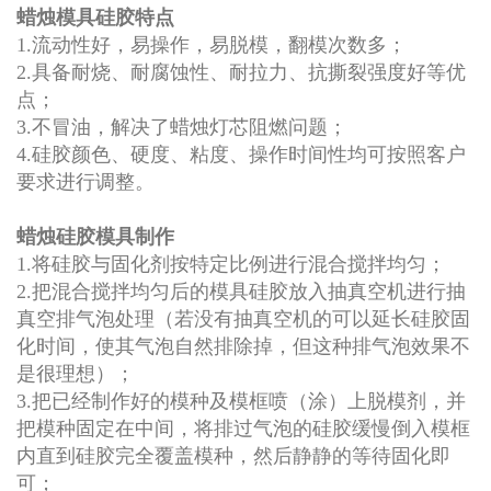
蜡烛模具硅胶特点
1.流动性好，易操作，易脱模，翻模次数多；
2.具备耐烧、耐腐蚀性、耐拉力、抗撕裂强度好等优
点；
3.不冒油，解决了蜡烛灯芯阻燃问题；
4.硅胶颜色、硬度、粘度、操作时间性均可按照客户
要求进行调整。
蜡烛硅胶模具制作
1.将硅胶与固化剂按特定比例进行混合搅拌均匀；
2.把混合搅拌均匀后的模具硅胶放入抽真空机进行抽
真空排气泡处理（若没有抽真空机的可以延长硅胶固
化时间，使其气泡自然排除掉，但这种排气泡效果不
是很理想）；
3.把已经制作好的模种及模框喷（涂）上脱模剂，并
把模种固定在中间，将排过气泡的硅胶缓慢倒入模框
内直到硅胶完全覆盖模种，然后静静的等待固化即
可；