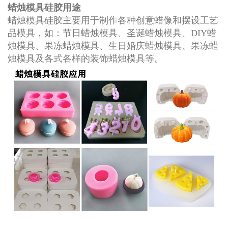
蜡烛模具硅胶用途
蜡烛模具硅胶主要用于制作各种创意蜡像和摆设工艺
品模具，如：节日蜡烛模具、圣诞蜡烛模具、DIY蜡
烛模具、果冻蜡烛模具、生日婚庆蜡烛模具、果冻蜡
烛模具及各式各样的装饰蜡烛模具等。