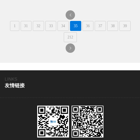
领域广泛等多重作用。
一
1
31
32
33
34
35
36
37
38
39
页
212
一
页
LINKS
友情链接