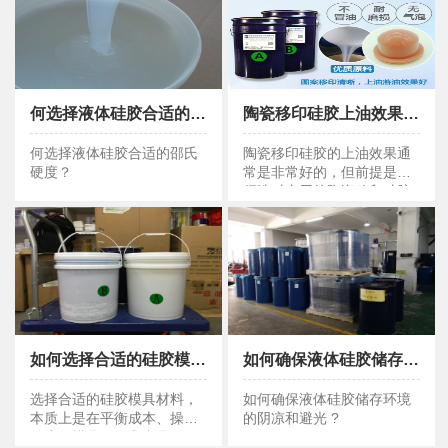
何选择液体硅胶合适的邵氏硬度？
陶瓷移印硅胶上油效果怎么样 ？
何选择液体硅胶合适的邵氏硬度？
陶瓷移印硅胶上油效果怎么样 ？
何选择液体硅胶合适的邵氏
陶瓷移印硅胶的上油效果通
硬度？
常是非常好的，但前提是必
须选对专用的陶瓷移印硅胶
制作的胶头，并且与陶瓷油
墨的特性相匹配。
如何选择合适的硅胶模具材料？
如何确保液体硅胶储存环境的阴凉和避光 ?
如何选择合适的硅胶模具材料？
如何确保液体硅胶储存环境的阴凉和避光 ?
选择合适的硅胶模具材料，
如何确保液体硅胶储存环境
本质上是在平衡成本、操作
的阴凉和避光 ?
难度、模具寿命和产品细