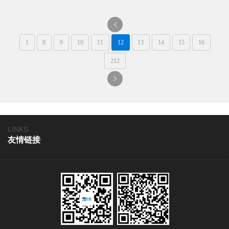
节。
一
1
8
9
10
11
12
13
14
15
16
页
212
一
页
LINKS
友情链接