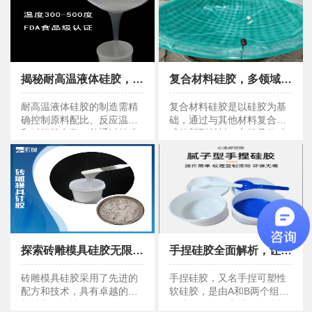
揭秘耐高温液体硅胶，为何它能如此耐高温 ？
复合材料硅胶，多领域应用的佼佼者，来一探究竟
揭秘耐高温液体硅胶，为何它能如此耐高温 ？
复合材料硅胶，多领域应用的佼佼者
耐高温液体硅胶的制造需精
复合材料硅胶是以硅胶为基
确控制原料配比、反应温度
础，通过与其他材料复合形
和时间等参数，并通过特殊
成的新型材料。它继承了硅
催化剂和添加剂改善性能。
胶的耐高温、耐低温、耐氧
化、耐辐射、无毒无味等特
性，同时通
探索砖雕模具硅胶无限潜能，你准备好了吗？
手捏硅胶全面解析，让你一目了然
探索砖雕模具硅胶无限潜能，你准备好了吗？
手捏硅胶全面解析，让你一目了然
砖雕模具硅胶采用了先进的
手捏硅胶，又名手捏可塑性
配方和技术，具有卓越的柔
软硅胶，是由A和B两个组分
韧性和耐用性。
组成的双组份室温固化硅橡