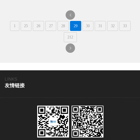
胶。
一
1
25
26
27
28
29
30
31
32
33
页
212
一
页
LINKS
友情链接