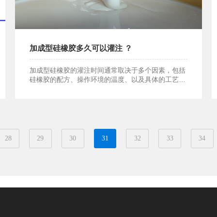
加成型硅橡胶多久可以灌注 ？
加成型硅橡胶的灌注时间通常取决于多个因素，包括
硅橡胶的配方、操作环境的温度、以及具体的工艺要
加成型硅橡胶多久可以灌注 ？
求等。
28
29
30
31
32
33
34