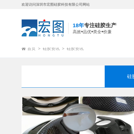
欢迎访问深圳市宏图硅胶科技有限公司网站
18年
专注硅胶生产
•
•
•
高效
品优
类全
价廉
首页
>
硅胶资讯
>
硅胶资讯
硅