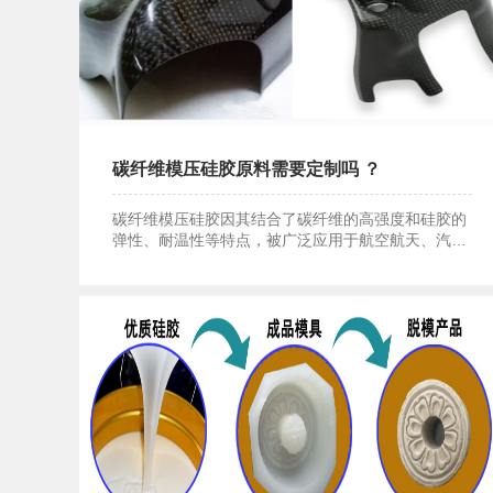
碳纤维模压硅胶原料需要定制吗 ？
碳纤维模压硅胶因其结合了碳纤维的高强度和硅胶的
弹性、耐温性等特点，被广泛应用于航空航天、汽车
碳纤维模压硅胶原料需要定制吗 ？
制造、体育用品等多个领域。