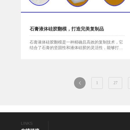
石膏液体硅胶翻模，打造完美复制品
石膏液体硅胶翻模是一种精确且高效的复制技术，它
结合了石膏的坚固性和液体硅胶的灵活性，能够打造
石膏液体硅胶翻模，打造完美复制品
出完美的复制品。
1
27
一
页
LINKS