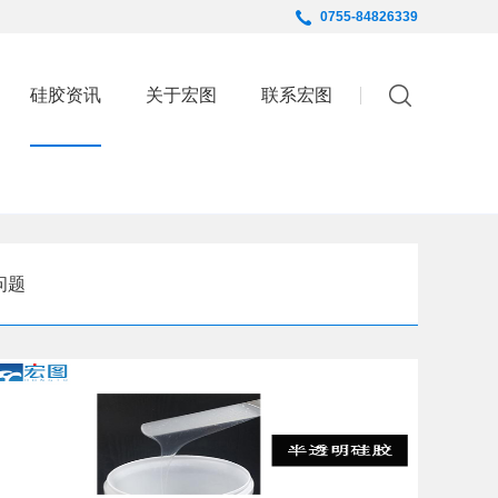
0755-84826339
English
硅胶资讯
关于宏图
联系宏图
问题