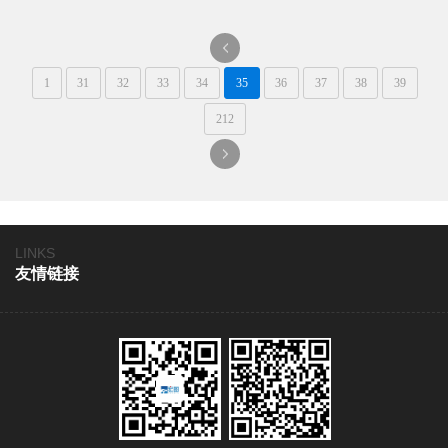
一
1
31
32
33
34
35
36
37
38
39
页
212
一
页
LINKS
友情链接