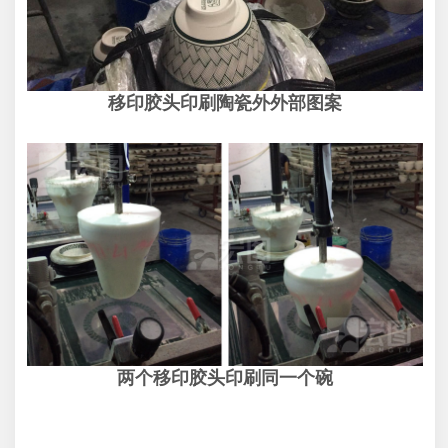
移印胶头印刷陶瓷外外部图案
两个移印胶头印刷同一个碗