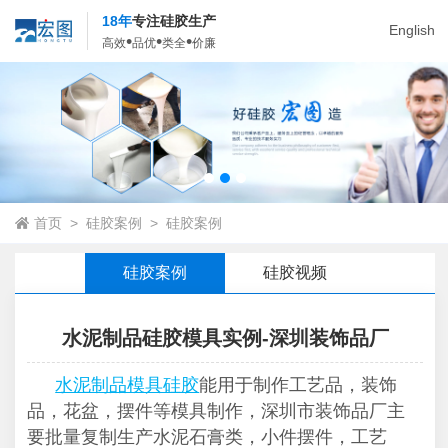
18年
专注硅胶生产
English
•
•
•
高效
品优
类全
价廉
首页
>
硅胶案例
>
硅胶案例
硅胶案例
硅胶视频
水泥制品硅胶模具实例-深圳装饰品厂
水泥制品模具硅胶
能用于制作工艺品，装饰
品，花盆，摆件等模具制作，深圳市装饰品厂主
要批量复制生产水泥石膏类，小件摆件，工艺