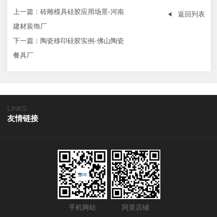
上一篇
：砖雕模具硅胶应用场景-河南
返回列表
建材装饰厂
下一篇
：陶瓷移印硅胶实例-佛山陶瓷
餐具厂
LINKS
友情链接
手机网站
阿里店铺