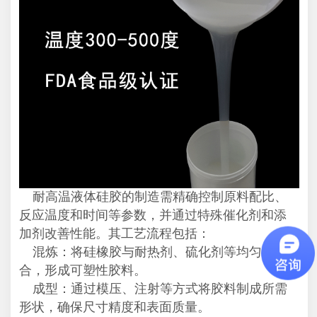
耐高温液体硅胶的制造需精确控制原料配比、
反应温度和时间等参数，并通过特殊催化剂和添
加剂改善性能。其工艺流程包括：
混炼：将硅橡胶与耐热剂、硫化剂等均匀混
合，形成可塑性胶料。
成型：通过模压、注射等方式将胶料制成所需
形状，确保尺寸精度和表面质量。