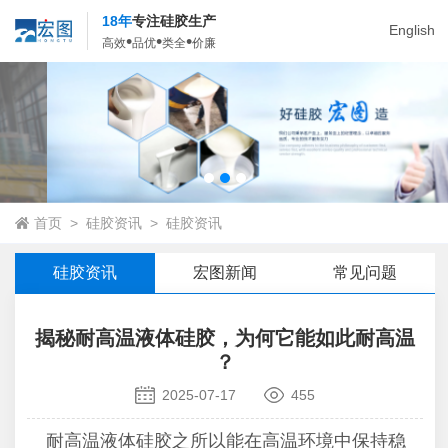
18年
专注硅胶生产
English
•
•
•
高效
品优
类全
价廉
首页
>
硅胶资讯
>
硅胶资讯
硅胶资讯
宏图新闻
常见问题
揭秘耐高温液体硅胶，为何它能如此耐高温
？
2025-07-17
455
耐高温液体硅胶之所以能在高温环境中保持稳