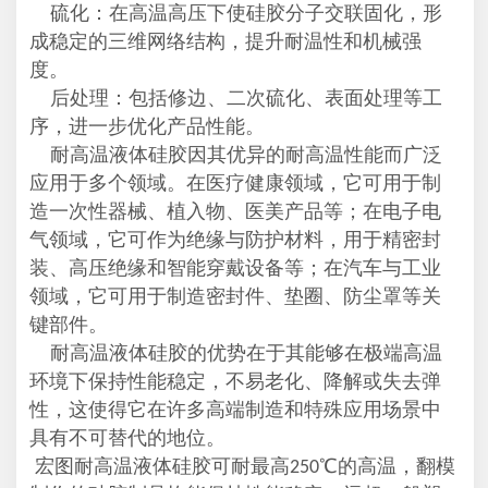
硫化：在高温高压下使硅胶分子交联固化，形
成稳定的三维网络结构，提升耐温性和机械强
度。
后处理：包括修边、二次硫化、表面处理等工
序，进一步优化产品性能。
耐高温液体硅胶因其优异的耐高温性能而广泛
应用于多个领域。在医疗健康领域，它可用于制
造一次性器械、植入物、医美产品等；在电子电
气领域，它可作为绝缘与防护材料，用于精密封
装、高压绝缘和智能穿戴设备等；在汽车与工业
领域，它可用于制造密封件、垫圈、防尘罩等关
键部件。
耐高温液体硅胶的优势在于其能够在极端高温
环境下保持性能稳定，不易老化、降解或失去弹
性，这使得它在许多高端制造和特殊应用场景中
具有不可替代的地位。
宏图耐高温液体硅胶可耐最高
℃的高温，翻模
250