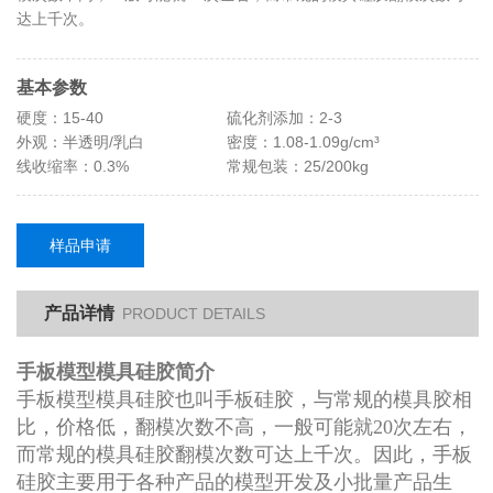
达上千次。
基本参数
硬度：15-40
硫化剂添加：2-3
外观：半透明/乳白
密度：1.08-1.09g/cm³
线收缩率：0.3%
常规包装：25/200kg
样品申请
产品详情
PRODUCT DETAILS
手板模型模具硅胶简介
手板模型模具硅胶也叫手板硅胶，与常规的模具胶相
比，价格低，翻模次数不高，一般可能就20次左右，
而常规的模具硅胶翻模次数可达上千次。因此，手板
硅胶主要用于各种产品的模型开发及小批量产品生