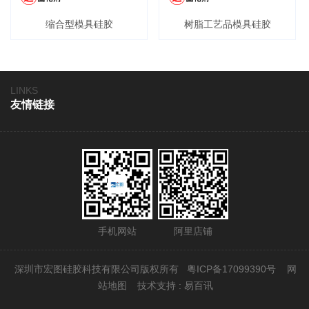
缩合型模具硅胶
树脂工艺品模具硅胶
LINKS
友情链接
手机网站
阿里店铺
深圳市宏图硅胶科技有限公司版权所有
粤ICP备17099390号
网
站地图
技术支持 : 易百讯