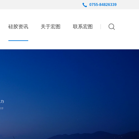
0755-84826339
English
硅胶资讯
关于宏图
联系宏图