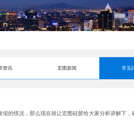
胶资讯
宏图新闻
常见
收缩的情况，那么现在就让宏图硅胶给大家分析讲解下，
的过程，由于分子和密度的不同从而产生了缩水。好的硅