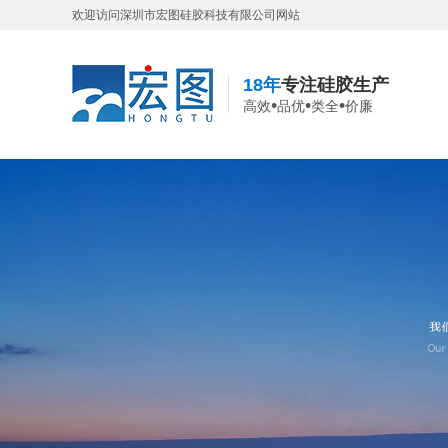
欢迎访问深圳市宏图硅胶科技有限公司网站
18年
专注硅胶生产
•
•
•
高效
品优
类全
价廉