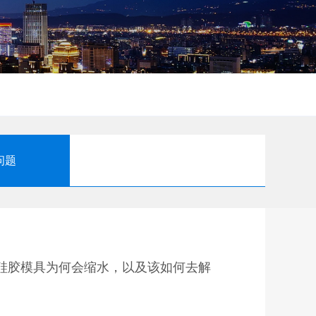
问题
硅胶模具为何会缩水，以及该如何去解
胶缩水率小，差的硅胶缩水大。