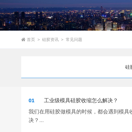
首页
>
硅胶资讯
>
常见问题
硅
01
工业级模具硅胶收缩怎么解决？
我们在用硅胶做模具的时候，都会遇到模具
决？
工业级模具硅胶
固化是一个液体转变成固体